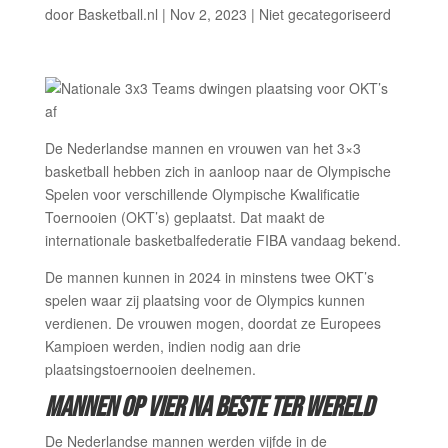
door
Basketball.nl
|
Nov 2, 2023
|
Niet gecategoriseerd
De Nederlandse mannen en vrouwen van het 3×3
basketball hebben zich in aanloop naar de Olympische
Spelen voor verschillende Olympische Kwalificatie
Toernooien (OKT’s) geplaatst. Dat maakt de
internationale basketbalfederatie FIBA vandaag bekend.
De mannen kunnen in 2024 in minstens twee OKT’s
spelen waar zij plaatsing voor de Olympics kunnen
verdienen. De vrouwen mogen, doordat ze Europees
Kampioen werden, indien nodig aan drie
plaatsingstoernooien deelnemen.
MANNEN OP VIER NA BESTE TER WERELD
De Nederlandse mannen werden vijfde in de