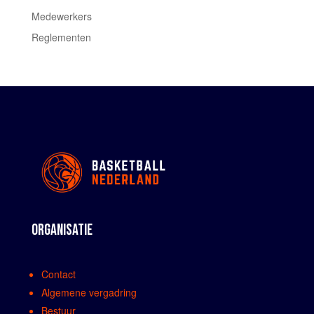
Medewerkers
Reglementen
ORGANISATIE
Contact
Algemene vergadring
Bestuur