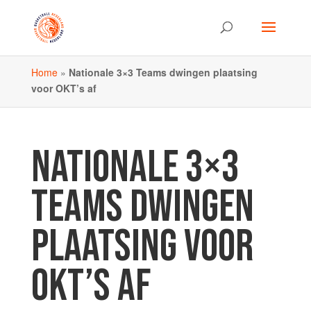
Home
»
Nationale 3×3 Teams dwingen plaatsing
voor OKT’s af
NATIONALE 3×3
TEAMS DWINGEN
PLAATSING VOOR
OKT’S AF