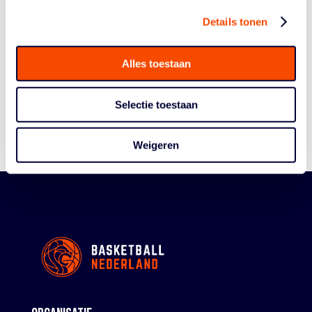
Details tonen
Historie
Algemene Vergadering
Alles toestaan
Bestuur En Commissies
Medewerkers
Selectie toestaan
Reglementen
Weigeren