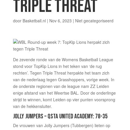
TRIPLE THREAT
door
Basketball.nl
|
Nov 6, 2023
|
Niet gecategoriseerd
De zevende ronde van de Womens Basketball League
stond voor TopKip Lions in het teken van ‘de rug
rechten’. Tegen Triple Threat herpakte het team zich
van de nederlaag tegen Grasshoppers, vorige week. In
de onderste regionen van de league nam ZZ Leiden
enige afstand van het Weertse BAL. Door de onderlinge
strijd te winnen, komt Leiden op vier punten voorsprong
van de hekkensluiter.
JOLLY JUMPERS – QSTA UNITED ACADEMY: 78-35
De vrouwen van Jolly Jumpers (Tubbergen) lieten op