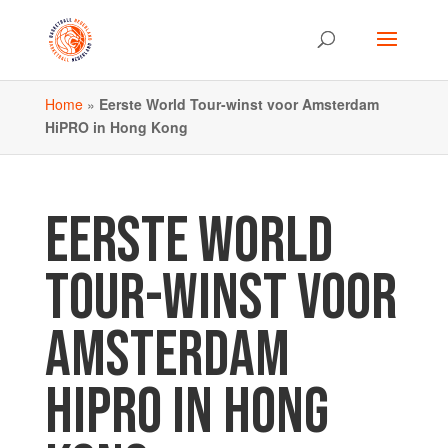
Home
»
Eerste World Tour-winst voor Amsterdam
HiPRO in Hong Kong
EERSTE WORLD
TOUR-WINST VOOR
AMSTERDAM
HIPRO IN HONG