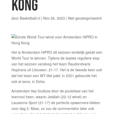
KONG
door
Basketball.nl
|
Nov 26, 2023
|
Niet gecategoriseerd
Het is Amsterdam HiPRO dit seizoen eindelijk gelukt een
World Tour te winnen. Tijdens de laatste reguliere stop
van het seizoen versloeg het team Raudondvaris
Hoptrans uit Litouwen: 21-17. Het is de tweede keer ooit
dat het team een WT-titel pakt: in 2021 gebeurde het
ook al eens, in Doha.
Amsterdam liep foutloos door de poulefase van het
toernooi heen, waarin Jeddah (22-12 winst) en
Lausanne
Sport
(21-17) de perfecte opwarmers bleken
voor dag 2. Maar, zo zou de commentator later ook