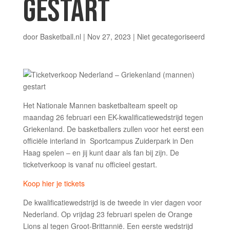
GESTART
door
Basketball.nl
|
Nov 27, 2023
|
Niet gecategoriseerd
Het Nationale Mannen basketbalteam speelt op
maandag 26 februari een EK-kwalificatiewedstrijd tegen
Griekenland. De basketballers zullen voor het eerst een
officiële interland in Sportcampus Zuiderpark in Den
Haag spelen – en jij kunt daar als fan bij zijn. De
ticketverkoop is vanaf nu officieel gestart.
Koop hier je tickets
De kwalificatiewedstrijd is de tweede in vier dagen voor
Nederland. Op vrijdag 23 februari spelen de Orange
Lions al tegen Groot-Brittannië. Een eerste wedstrijd