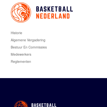
Historie
Algemene Vergadering
Bestuur En Commissies
Medewerkers
Reglementen