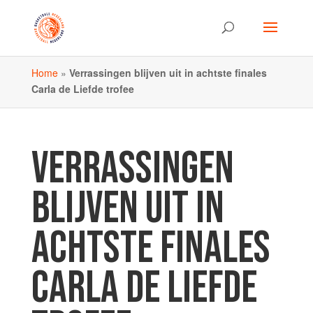
Home
»
Verrassingen blijven uit in achtste finales
Carla de Liefde trofee
VERRASSINGEN
BLIJVEN UIT IN
ACHTSTE FINALES
CARLA DE LIEFDE