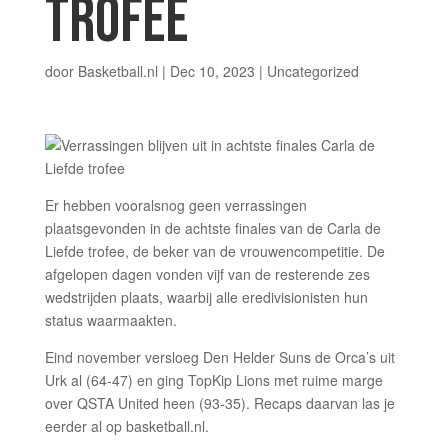
TROFEE
door
Basketball.nl
|
Dec 10, 2023
| Uncategorized
Er hebben vooralsnog geen verrassingen
plaatsgevonden in de achtste finales van de Carla de
Liefde trofee, de beker van de vrouwencompetitie. De
afgelopen dagen vonden vijf van de resterende zes
wedstrijden plaats, waarbij alle eredivisionisten hun
status waarmaakten.
Eind november versloeg Den Helder Suns de Orca’s uit
Urk al (64-47) en ging TopKip Lions met ruime marge
over QSTA United heen (93-35). Recaps daarvan las je
eerder al op basketball.nl.