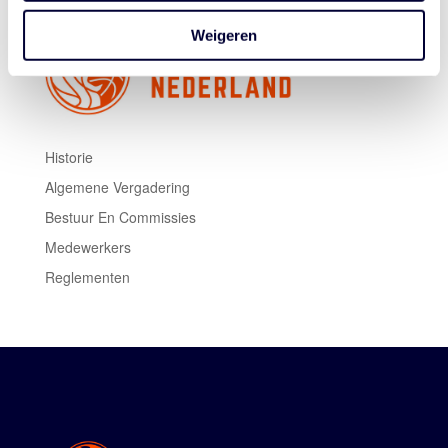
Weigeren
Historie
Algemene Vergadering
Bestuur En Commissies
Medewerkers
Reglementen