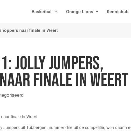
Basketball
Orange Lions
Kennishub
shoppers naar finale in Weert
1: JOLLY JUMPERS,
NAAR FINALE IN WEERT
ategoriseerd
ly Jumpers uit Tubbergen, nummer drie uit de competitie, won daarin 