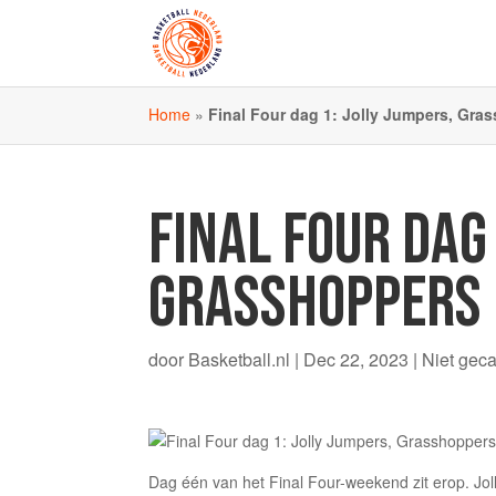
Home
»
Final Four dag 1: Jolly Jumpers, Gras
FINAL FOUR DAG 
GRASSHOPPERS 
door
Basketball.nl
|
Dec 22, 2023
|
Niet gec
Dag één van het Final Four-weekend zit erop. Jol