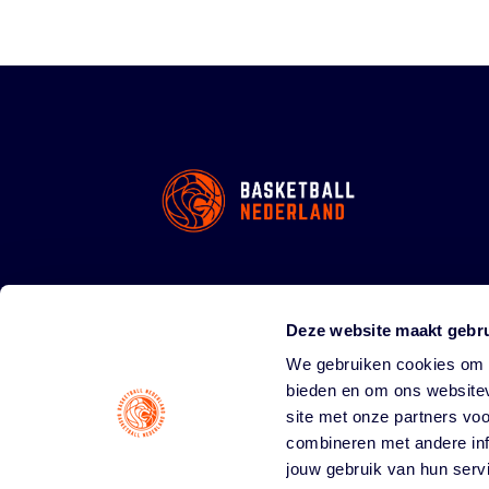
Deze website maakt gebru
We gebruiken cookies om c
bieden en om ons websitev
site met onze partners vo
combineren met andere inf
jouw gebruik van hun serv