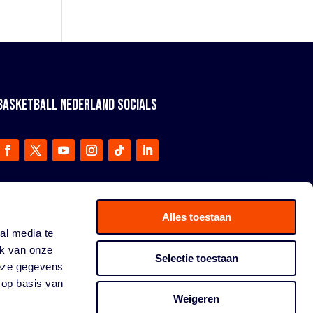
BASKETBALL NEDERLAND SOCIALS
Alles toestaan
al media te
ik van onze
Selectie toestaan
deze gegevens
 op basis van
Weigeren