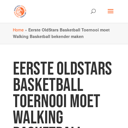
Home
»
Eerste OldStars Basketball Toernooi moet
Walking Basketball bekender maken
EERSTE OLDSTARS
BASKETBALL
TOERNOOI MOET
WALKING