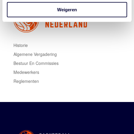
Weigeren
Historie
Algemene Vergadering
Bestuur En Commissies
Medewerkers
Reglementen