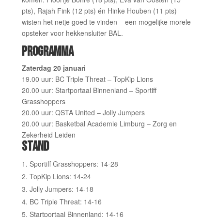
pts), Rajah Fink (12 pts) én Hinke Houben (11 pts)
wisten het netje goed te vinden – een mogelijke morele
opsteker voor hekkensluiter BAL.
PROGRAMMA
Zaterdag 20 januari
19.00 uur: BC Triple Threat – TopKip Lions
20.00 uur: Startportaal Binnenland – Sportiff
Grasshoppers
20.00 uur: QSTA United – Jolly Jumpers
20.00 uur: Basketbal Academie Limburg – Zorg en
Zekerheid Leiden
STAND
Sportiff Grasshoppers: 14-28
TopKip Lions: 14-24
Jolly Jumpers: 14-18
BC Triple Threat: 14-16
Startportaal Binnenland: 14-16