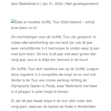
door
Basketball.nl
|
Jan 31, 2024
|
Niet gecategoriseerd
De inschrijvingen voor de 3x3NL Tour zijn geopend. In
vrijwel elke windrichting van het land zijn ook dit jaar
weer verschillende 3×3 toernooien te vinden waar jij aan
mee kunt doen. De tour is dit jaar ook weer groter dan
vorig jaar, dus er is altijd een toernooi in de buurt.
De 3x3NL Tour sluit naadloos aan op de 3x3NL League:
deze reguliere 3×3 competitie die loopt tot en met mei.
Verder is de Tour een mooie aanloop richting de
Olympische Spelen in Parijs, waar Nederland met twee
3×3 ploegen in actie hoopt te komen.
Er zijn dit jaar twaalf stops in de tour (één meer dan
vorig jaar), waarvan de laatste de finale in Amsterdam