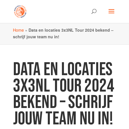
Home
»
Data en locaties 3x3NL Tour 2024 bekend –
schrijf jouw team nu in!
DATA EN LOCATIES
3X3NL TOUR 2024
BEKEND – SCHRIJF
JOUW TEAM NU IN!