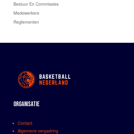
Bestuur En Commissies
Medewerkers
Reglementen
ORGANISATIE
Contact
Algemene vergadring