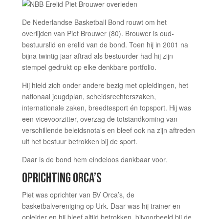
De Nederlandse Basketball Bond rouwt om het
overlijden van Piet Brouwer (80). Brouwer is oud-
bestuurslid en erelid van de bond. Toen hij in 2001 na
bijna twintig jaar aftrad als bestuurder had hij zijn
stempel gedrukt op elke denkbare portfolio.
Hij hield zich onder andere bezig met opleidingen, het
nationaal jeugdplan, scheidsrechterszaken,
internationale zaken, breedtesport én topsport. Hij was
een vicevoorzitter, overzag de totstandkoming van
verschillende beleidsnota’s en bleef ook na zijn aftreden
uit het bestuur betrokken bij de sport.
Daar is de bond hem eindeloos dankbaar voor.
OPRICHTING ORCA’S
Piet was oprichter van BV Orca’s, de
basketbalvereniging op Urk. Daar was hij trainer en
opleider en hij bleef altijd betrokken, bijvoorbeeld bij de