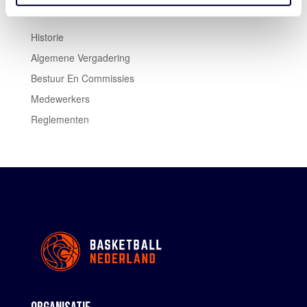
Historie
Algemene Vergadering
Bestuur En Commissies
Medewerkers
Reglementen