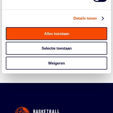
Details tonen
Alles toestaan
Historie
Algemene Vergadering
Selectie toestaan
Bestuur En Commissies
Medewerkers
Weigeren
Reglementen