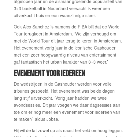
afgelopen jaar en de alsmaar groeiende populariteit van
3×3 basketball in Nederland verwacht ik weer een
uitverkocht huis en een waanzinnige sfeer.’
Ook Alex Sanchez is namens de FIBA blij dat de World
Tour terugkeert in Amsterdam. ‘We zijn verheugd om
met de World Tour dit jaar terug te keren in Amsterdam.
Het evenement vorig jaar in de iconische Gashouder
met een zeer hoogwaardig niveau van entertainment
gaf fantastisch het urban karakter van 3×3 weer.’
EVENEMENT VOOR IEDEREEN
De wedstrijden in de Gashouder werden voor volle
tribunes gespeeld. Het evenement was beide dagen
lang stijf uitverkocht. ‘Vorig jaar hadden we twee
avondsessies. Dit jaar voegen we daar dagsessies aan
toe om er nog meer een evenement voor iedereen van
te maken’, aldus Jobse.
Hij wil de lat zowel op als naast het veld omhoog leggen.