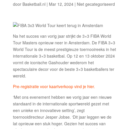
door
Basketball.nl
|
Mar 12, 2024
|
Niet gecategoriseerd
Na het succes van vorig jaar strijkt de 3×3 FIBA World
Tour Masters opnieuw neer in Amsterdam. De FIBA 3×3
World Tour is de meest prestigieuze toernooireeks in het
internationale 3×3 basketbal. Op 12 en 13 oktober 2024
vormt de iconische Gashouder wederom het
spectaculaire decor voor de beste 3×3 basketballers ter
wereld.
Pre-registratie voor kaartverkoop vind je hier.
‘Met ons evenement hebben we vorig jaar een nieuwe
standaard in de internationale sportwereld gezet met
een unieke en innovatieve setting’, zegt
toernooidirecteur Jesper Jobse. ‘Dit jaar leggen we de
lat opnieuw een stuk hoger. Gezien het succes van