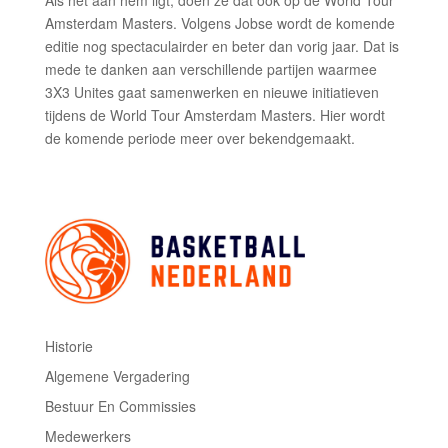
Als het aan hem ligt, doen ze dat ook op de World Tour
Amsterdam Masters. Volgens Jobse wordt de komende
editie nog spectaculairder en beter dan vorig jaar. Dat is
mede te danken aan verschillende partijen waarmee
3X3 Unites gaat samenwerken en nieuwe initiatieven
tijdens de World Tour Amsterdam Masters. Hier wordt
de komende periode meer over bekendgemaakt.
Historie
Algemene Vergadering
Bestuur En Commissies
Medewerkers