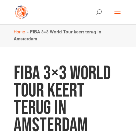
Home
»
FIBA 3×3 World Tour keert terug in
Amsterdam
FIBA 3×3 WORLD
TOUR KEERT
TERUG IN
AMSTERDAM