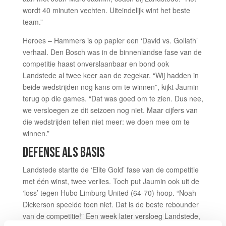
wordt 40 minuten vechten. Uiteindelijk wint het beste
team.”
Heroes – Hammers is op papier een ‘David vs. Goliath’
verhaal. Den Bosch was in de binnenlandse fase van de
competitie haast onverslaanbaar en bond ook
Landstede al twee keer aan de zegekar. “Wij hadden in
beide wedstrijden nog kans om te winnen”, kijkt Jaumin
terug op die games. “Dat was goed om te zien. Dus nee,
we versloegen ze dit seizoen nog niet. Maar cijfers van
die wedstrijden tellen niet meer: we doen mee om te
winnen.”
DEFENSE ALS BASIS
Landstede startte de ‘Elite Gold’ fase van de competitie
met één winst, twee verlies. Toch put Jaumin ook uit de
‘loss’ tegen Hubo Limburg United (64-70) hoop. “Noah
Dickerson speelde toen niet. Dat is de beste rebounder
van de competitie!” Een week later versloeg Landstede,