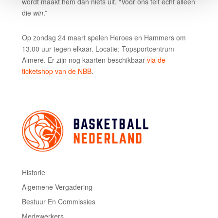
wordt maakt hem dan niets uit. “Voor ons telt echt alleen
die
win
.”
Op zondag 24 maart spelen Heroes en Hammers om
13.00 uur tegen elkaar. Locatie: Topsportcentrum
Almere. Er zijn nog kaarten beschikbaar
via de
ticketshop van de NBB
.
Historie
Algemene Vergadering
Bestuur En Commissies
Medewerkers