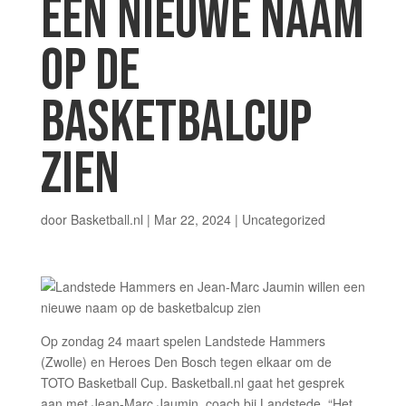
EEN NIEUWE NAAM
OP DE
BASKETBALCUP
ZIEN
door
Basketball.nl
|
Mar 22, 2024
| Uncategorized
Op zondag 24 maart spelen Landstede Hammers
(Zwolle) en Heroes Den Bosch tegen elkaar om de
TOTO Basketball Cup. Basketball.nl gaat het gesprek
aan met Jean-Marc Jaumin, coach bij Landstede. “Het