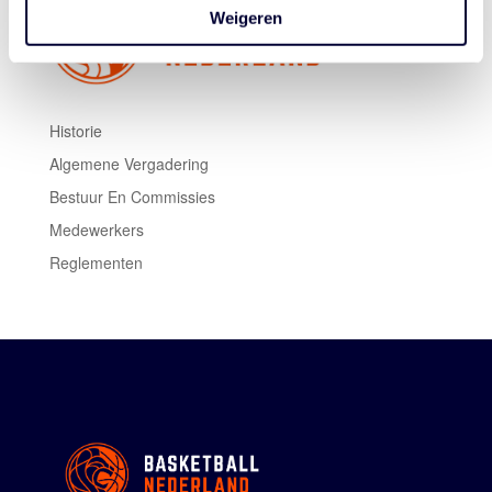
Weigeren
Historie
Algemene Vergadering
Bestuur En Commissies
Medewerkers
Reglementen