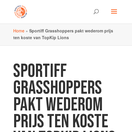
Home
»
Sportiff Grasshoppers pakt wederom prijs
ten koste van TopKip Lions
SPORTIFF
GRASSHOPPERS
PAKT WEDEROM
PRIJS TEN KOSTE