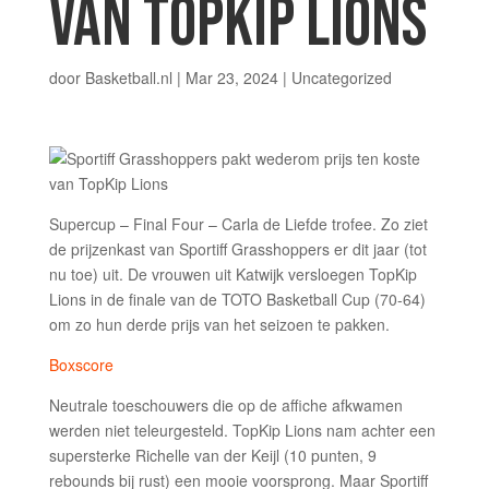
VAN TOPKIP LIONS
door
Basketball.nl
|
Mar 23, 2024
| Uncategorized
Supercup – Final Four – Carla de Liefde trofee. Zo ziet
de prijzenkast van Sportiff Grasshoppers er dit jaar (tot
nu toe) uit. De vrouwen uit Katwijk versloegen TopKip
Lions in de finale van de TOTO Basketball Cup (70-64)
om zo hun derde prijs van het seizoen te pakken.
Boxscore
Neutrale toeschouwers die op de affiche afkwamen
werden niet teleurgesteld. TopKip Lions nam achter een
supersterke Richelle van der Keijl (10 punten, 9
rebounds bij rust) een mooie voorsprong. Maar Sportiff