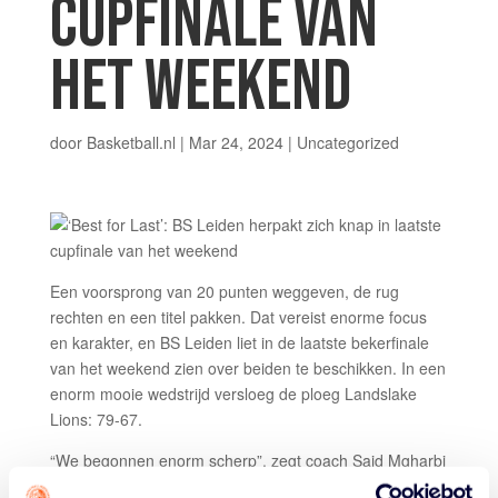
CUPFINALE VAN
HET WEEKEND
door
Basketball.nl
|
Mar 24, 2024
| Uncategorized
Een voorsprong van 20 punten weggeven, de rug
rechten en een titel pakken. Dat vereist enorme focus
en karakter, en BS Leiden liet in de laatste bekerfinale
van het weekend zien over beiden te beschikken. In een
enorm mooie wedstrijd versloeg de ploeg Landslake
Lions: 79-67.
“We begonnen enorm scherp”, zegt coach Said Mgharbi
na de wedstrijd. “We pakken een voorsprong van 20