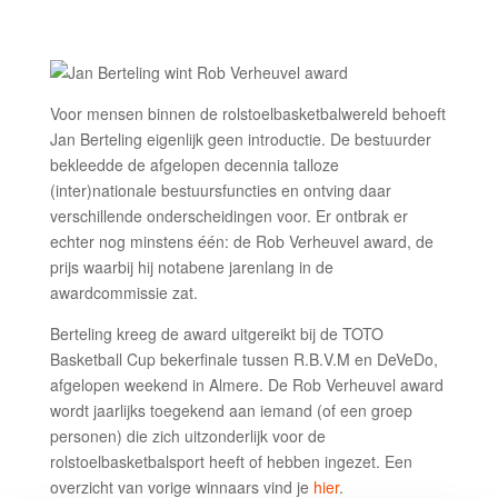
Voor mensen binnen de rolstoelbasketbalwereld behoeft
Jan Berteling eigenlijk geen introductie. De bestuurder
bekleedde de afgelopen decennia talloze
(inter)nationale bestuursfuncties en ontving daar
verschillende onderscheidingen voor. Er ontbrak er
echter nog minstens één: de Rob Verheuvel award, de
prijs waarbij hij notabene jarenlang in de
awardcommissie zat.
Berteling kreeg de award uitgereikt bij de TOTO
Basketball Cup bekerfinale tussen R.B.V.M en DeVeDo,
afgelopen weekend in Almere. De Rob Verheuvel award
wordt jaarlijks toegekend aan iemand (of een groep
personen) die zich uitzonderlijk voor de
rolstoelbasketbalsport heeft of hebben ingezet. Een
overzicht van vorige winnaars vind je
hier
.