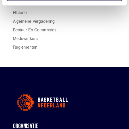
Historie
Algemene Vergadering
Bestuur En Commissies
Medewerkers
Reglementen
ORGANISATIE