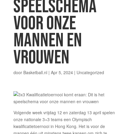
SPEELSCHEMA
VOOR ONZE
MANNEN EN
VROUWEN
door
Basketball.nl
|
Apr 5, 2024
| Uncategorized
Volgende week vrijdag 12 en zaterdag 13 april spelen
onze nationale 3×3 teams een Olympisch
kwalificatietoernooi in Hong Kong. Het is voor de
mannen één uit minstens twee kansen om zich te