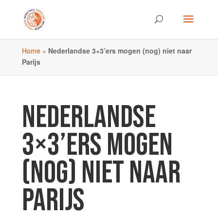
Home
»
Nederlandse 3×3’ers mogen (nog) niet naar
Parijs
NEDERLANDSE
3×3’ERS MOGEN
(NOG) NIET NAAR
PARIJS