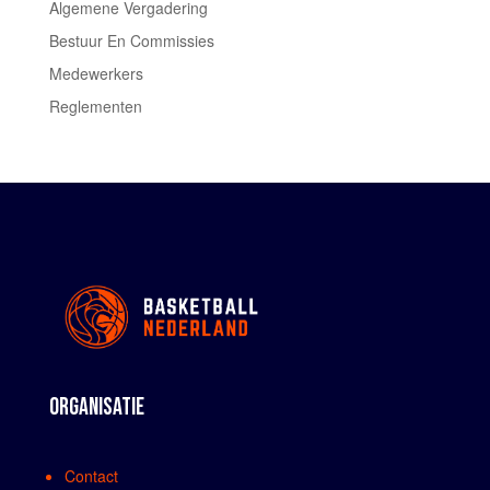
Algemene Vergadering
Bestuur En Commissies
Medewerkers
Reglementen
ORGANISATIE
Contact