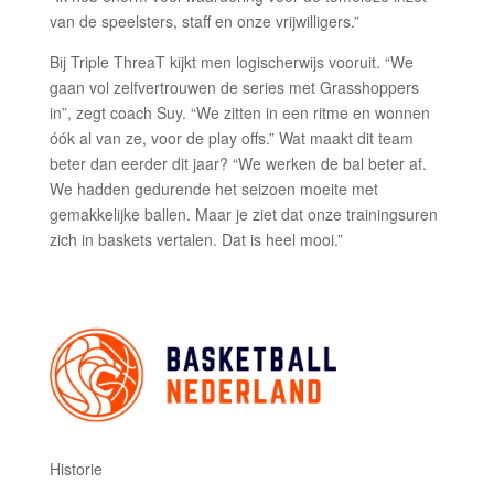
van de speelsters, staff en onze vrijwilligers.”
Bij Triple ThreaT kijkt men logischerwijs vooruit. “We
gaan vol zelfvertrouwen de series met Grasshoppers
in”, zegt coach Suy. “We zitten in een ritme en wonnen
óók al van ze, voor de play offs.” Wat maakt dit team
beter dan eerder dit jaar? “We werken de bal beter af.
We hadden gedurende het seizoen moeite met
gemakkelijke ballen. Maar je ziet dat onze trainingsuren
zich in baskets vertalen. Dat is heel mooi.”
Historie