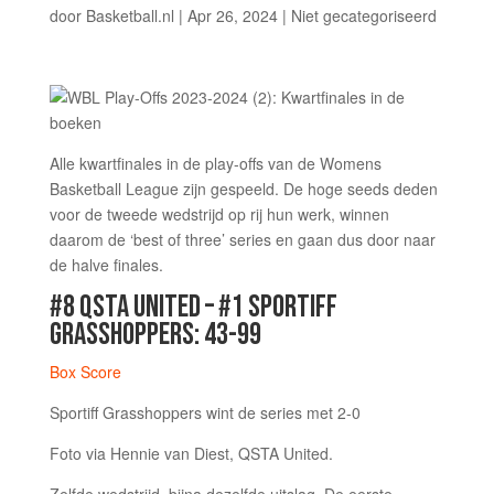
door
Basketball.nl
|
Apr 26, 2024
|
Niet gecategoriseerd
Alle kwartfinales in de play-offs van de Womens
Basketball League zijn gespeeld. De hoge seeds deden
voor de tweede wedstrijd op rij hun werk, winnen
daarom de ‘best of three’ series en gaan dus door naar
de halve finales.
#8 QSTA UNITED – #1 SPORTIFF
GRASSHOPPERS: 43-99
Box Score
Sportiff Grasshoppers wint de series met 2-0
Foto via Hennie van Diest, QSTA United.