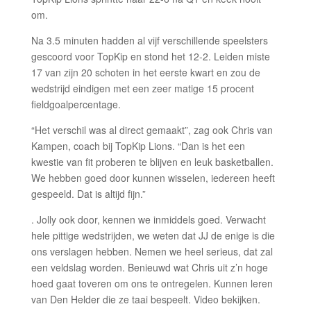
om.
Na 3.5 minuten hadden al vijf verschillende speelsters
gescoord voor TopKip en stond het 12-2. Leiden miste
17 van zijn 20 schoten in het eerste kwart en zou de
wedstrijd eindigen met een zeer matige 15 procent
fieldgoalpercentage.
“Het verschil was al direct gemaakt”, zag ook Chris van
Kampen, coach bij TopKip Lions. “Dan is het een
kwestie van fit proberen te blijven en leuk basketballen.
We hebben goed door kunnen wisselen, iedereen heeft
gespeeld. Dat is altijd fijn.”
. Jolly ook door, kennen we inmiddels goed. Verwacht
hele pittige wedstrijden, we weten dat JJ de enige is die
ons verslagen hebben. Nemen we heel serieus, dat zal
een veldslag worden. Benieuwd wat Chris uit z’n hoge
hoed gaat toveren om ons te ontregelen. Kunnen leren
van Den Helder die ze taai bespeelt. Video bekijken.