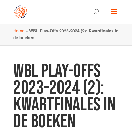
Home
»
WBL Play-Offs 2023-2024 (2): Kwartfinales in
de boeken
WBL PLAY-OFFS
2023-2024 (2):
KWARTFINALES IN
DE BOEKEN