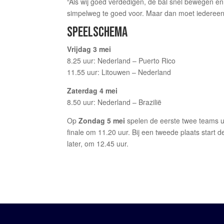
“Als wij goed verdedigen, de bal snel bewegen en 
simpelweg te goed voor. Maar dan moet iedereen 
SPEELSCHEMA
Vrijdag 3 mei
8.25 uur: Nederland – Puerto Rico
11.55 uur: Litouwen – Nederland
Zaterdag 4 mei
8.50 uur: Nederland – Brazilië
Op
Zondag 5 mei
spelen de eerste twee teams ui
finale om 11.20 uur. Bij een tweede plaats start d
later, om 12.45 uur.