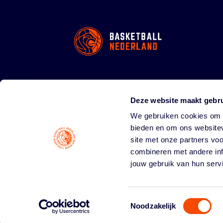
Deze website maakt gebru
We gebruiken cookies om c
bieden en om ons websitev
site met onze partners vo
combineren met andere inf
jouw gebruik van hun serv
Toestemmingsselectie
Noodzakelijk