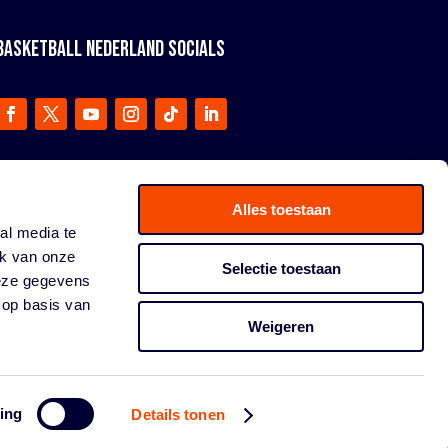
BASKETBALL NEDERLAND SOCIALS
Alles toestaan
al media te
ik van onze
Selectie toestaan
deze gegevens
 op basis van
Weigeren
ing
Details tonen