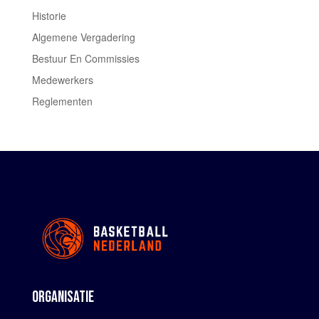
Historie
Algemene Vergadering
Bestuur En Commissies
Medewerkers
Reglementen
ORGANISATIE