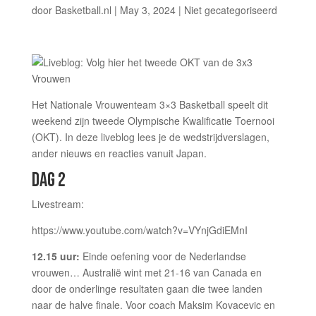
door
Basketball.nl
|
May 3, 2024
|
Niet gecategoriseerd
Het Nationale Vrouwenteam 3×3 Basketball speelt dit
weekend zijn tweede Olympische Kwalificatie Toernooi
(OKT). In deze liveblog lees je de wedstrijdverslagen,
ander nieuws en reacties vanuit Japan.
DAG 2
Livestream:
https://www.youtube.com/watch?v=VYnjGdiEMnI
12.15 uur:
Einde oefening voor de Nederlandse
vrouwen… Australië wint met 21-16 van Canada en
door de onderlinge resultaten gaan die twee landen
naar de halve finale. Voor coach Maksim Kovacevic en