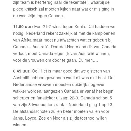
zijn team is het 'terug naar de tekentafel', waarbij de
ploeg kritisch zal moeten kijken naar wat er mis ging in
de wedstrijd tegen Canada.
11.50 uur:
Een 21-7 winst tegen Kenia. Dát hadden we
nodig. Nederland rekent zakelijk af met de kampioenen
van Afrika maar moet nu afwachten wat er gebeurt bij
Canada – Australië. Doordat Nederland dik van Canada
verloor, moet Canada eigenlijk van Australië winnen,
voor de vrouwen om door te gaan. Duimen….
8.45 uur:
Oei. Het is maar goed dat we gisteren van
Australië hebben gewonnen want dit was niet best. De
Nederlandse vrouwen moesten duidelijk nog even
wakker worden, aangezien Canada er vanaf het begin
scherper en fanatieker uitzag: 22-9. Canada schoot 5
van zijn 8 tweepunters raak – Nederland ging 1 op 13.
De afstandsschoten zullen beter moeten vallen voor
Janis, Loyce, Zoë en Noor als zij dit toernooi willen
winnen.