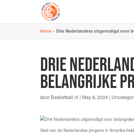
Home
»
Drie Nederlanders uitgenodigd voor be
DRIE NEDERLAN
BELANGRIJKE P
door
Basketball.nl
|
May 8, 2024
| Uncategor
Veel van de Nederlandse jongens in Amerika heb