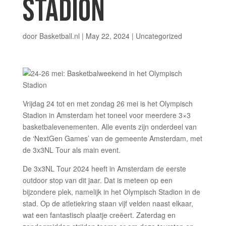
STADION
door
Basketball.nl
|
May 22, 2024
| Uncategorized
Vrijdag 24 tot en met zondag 26 mei is het Olympisch
Stadion in Amsterdam het toneel voor meerdere 3×3
basketbalevenementen. Alle events zijn onderdeel van
de ‘NextGen Games’ van de gemeente Amsterdam, met
de 3x3NL Tour als main event.
De 3x3NL Tour 2024 heeft in Amsterdam de eerste
outdoor stop van dit jaar. Dat is meteen op een
bijzondere plek, namelijk in het Olympisch Stadion in de
stad. Op de atletiekring staan vijf velden naast elkaar,
wat een fantastisch plaatje creëert. Zaterdag en