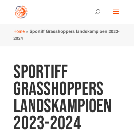
Home
»
Sportiff Grasshoppers landskampioen 2023-
2024
SPORTIFF
GRASSHOPPERS
LANDSKAMPIOEN
2023-2024