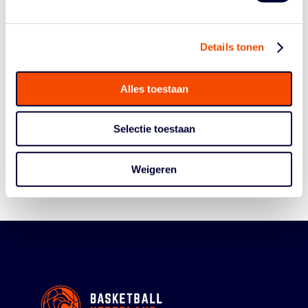
Details tonen
Alles toestaan
Historie
Algemene Vergadering
Selectie toestaan
Bestuur En Commissies
Medewerkers
Weigeren
Reglementen