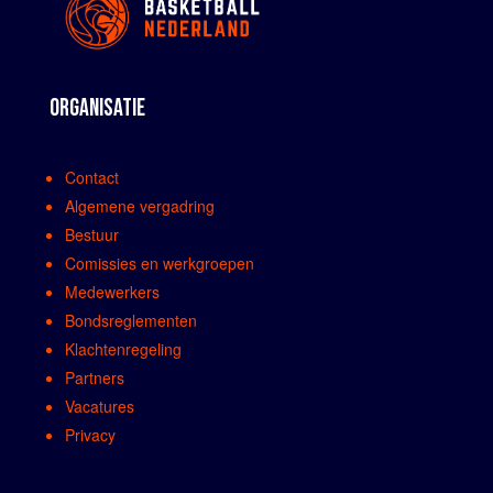
ORGANISATIE
Contact
Algemene vergadring
Bestuur
Comissies en werkgroepen
Medewerkers
Bondsreglementen
Klachtenregeling
Partners
Vacatures
Privacy