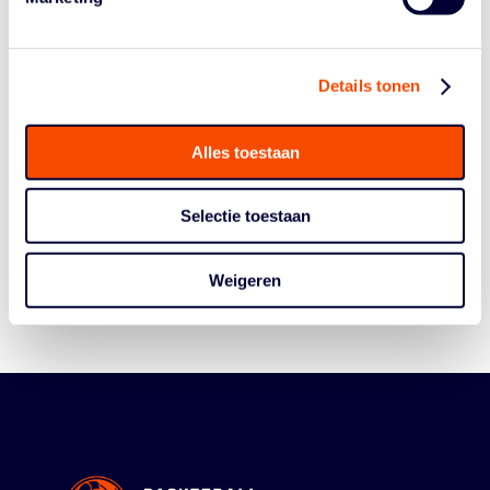
Details tonen
Alles toestaan
Historie
Algemene Vergadering
Selectie toestaan
Bestuur En Commissies
Medewerkers
Weigeren
Reglementen