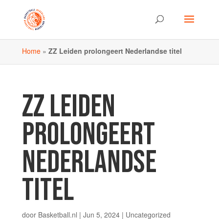
Home
»
ZZ Leiden prolongeert Nederlandse titel
ZZ LEIDEN
PROLONGEERT
NEDERLANDSE
TITEL
door
Basketball.nl
|
Jun 5, 2024
| Uncategorized