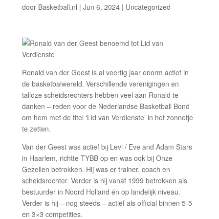
door
Basketball.nl
|
Jun 6, 2024
| Uncategorized
Ronald van der Geest is al veertig jaar enorm actief in
de basketbalwereld. Verschillende verenigingen en
talloze scheidsrechters hebben veel aan Ronald te
danken – reden voor de Nederlandse Basketball Bond
om hem met de titel ‘Lid van Verdienste’ in het zonnetje
te zetten.
Van der Geest was actief bij Levi / Eve and Adam Stars
in Haarlem, richtte TYBB op en was ook bij Onze
Gezellen betrokken. Hij was er trainer, coach en
scheidsrechter. Verder is hij vanaf 1999 betrokken als
bestuurder in Noord Holland én op landelijk niveau.
Verder is hij – nog steeds – actief als official binnen 5-5
en 3×3 competities.