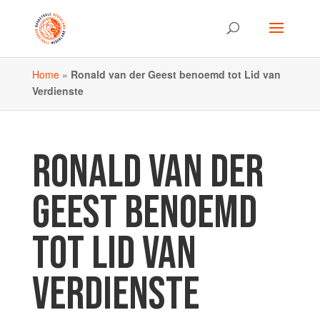
Home
»
Ronald van der Geest benoemd tot Lid van
Verdienste
RONALD VAN DER
GEEST BENOEMD
TOT LID VAN
VERDIENSTE