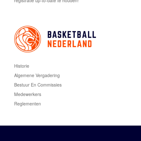
registratie up-to-date te houden!
Historie
Algemene Vergadering
Bestuur En Commissies
Medewerkers
Reglementen