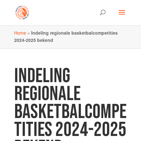
Home
»
Indeling regionale basketbalcompetities
2024-2025 bekend
INDELING
REGIONALE
BASKETBALCOMPE
TITIES 2024-2025