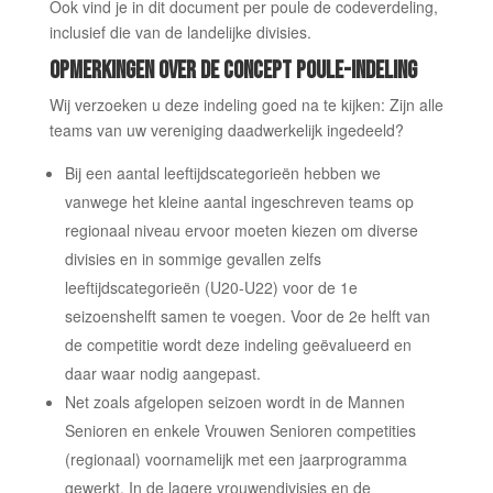
Ook vind je in dit document per poule de codeverdeling,
inclusief die van de landelijke divisies.
OPMERKINGEN OVER DE CONCEPT POULE-INDELING
Wij verzoeken u deze indeling goed na te kijken: Zijn alle
teams van uw vereniging daadwerkelijk ingedeeld?
Bij een aantal leeftijdscategorieën hebben we
vanwege het kleine aantal ingeschreven teams op
regionaal niveau ervoor moeten kiezen om diverse
divisies en in sommige gevallen zelfs
leeftijdscategorieën (U20-U22) voor de 1e
seizoenshelft samen te voegen. Voor de 2e helft van
de competitie wordt deze indeling geëvalueerd en
daar waar nodig aangepast.
Net zoals afgelopen seizoen wordt in de Mannen
Senioren en enkele Vrouwen Senioren competities
(regionaal) voornamelijk met een jaarprogramma
gewerkt. In de lagere vrouwendivisies en de