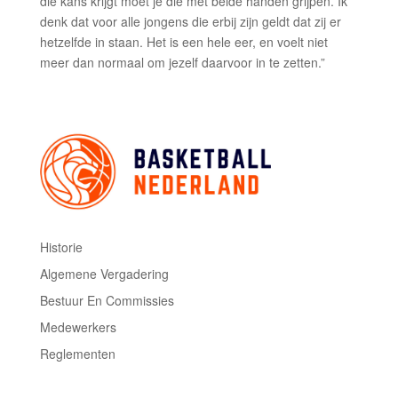
die kans krijgt moet je die met beide handen grijpen. Ik
denk dat voor alle jongens die erbij zijn geldt dat zij er
hetzelfde in staan. Het is een hele eer, en voelt niet
meer dan normaal om jezelf daarvoor in te zetten.”
Historie
Algemene Vergadering
Bestuur En Commissies
Medewerkers
Reglementen