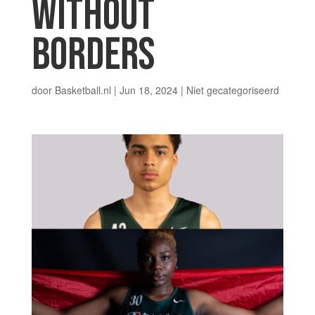
WITHOUT
BORDERS
door
Basketball.nl
|
Jun 18, 2024
|
Niet gecategoriseerd