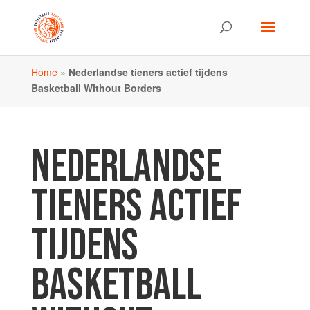
Home
»
Nederlandse tieners actief tijdens
Basketball Without Borders
NEDERLANDSE
TIENERS ACTIEF
TIJDENS
BASKETBALL