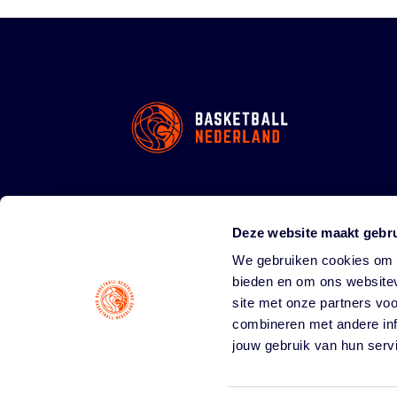
Deze website maakt gebru
We gebruiken cookies om c
bieden en om ons websitev
site met onze partners vo
combineren met andere inf
jouw gebruik van hun serv