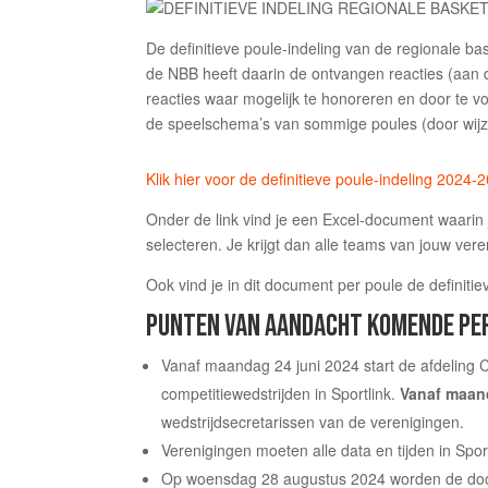
De definitieve poule-indeling van de regionale b
de NBB heeft daarin de ontvangen reacties (aan 
reacties waar mogelijk te honoreren en door te voe
de speelschema’s van sommige poules (door wij
Klik hier voor de definitieve poule-indeling 2024-
Onder de link vind je een Excel-document waarin 
selecteren. Je krijgt dan alle teams van jouw vere
Ook vind je in dit document per poule de definitiev
PUNTEN VAN AANDACHT KOMENDE PE
Vanaf maandag 24 juni 2024 start de afdeling
competitiewedstrijden in Sportlink.
Vanaf maand
wedstrijdsecretarissen van de verenigingen.
Verenigingen moeten alle data en tijden in Sportl
Op woensdag 28 augustus 2024 worden de door 