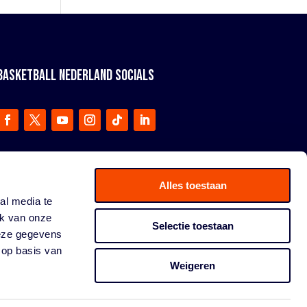
BASKETBALL NEDERLAND SOCIALS
Alles toestaan
al media te
ik van onze
Selectie toestaan
deze gegevens
 op basis van
Weigeren