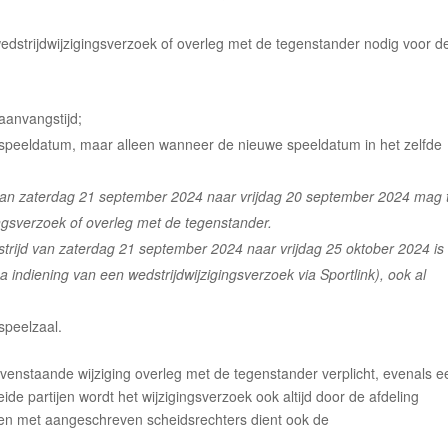
dstrijdwijzigingsverzoek of overleg met de tegenstander nodig voor d
aanvangstijd;
 speeldatum, maar alleen wanneer de nieuwe speeldatum in het zelfde
 van zaterdag 21 september 2024 naar vrijdag 20 september 2024 mag 
ngsverzoek of overleg met de tegenstander.
trijd van zaterdag 21 september 2024 naar vrijdag 25 oktober 2024 is a
 indiening van een wedstrijdwijzigingsverzoek via Sportlink), ook al
speelzaal.
enstaande wijziging overleg met de tegenstander verplicht, evenals e
ide partijen wordt het wijzigingsverzoek ook altijd door de afdeling
den met aangeschreven scheidsrechters dient ook de