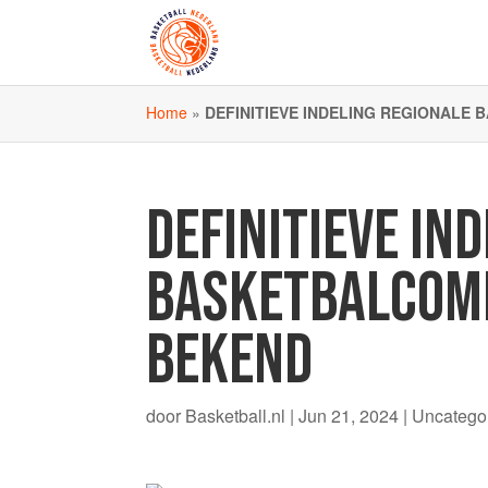
Home
»
DEFINITIEVE INDELING REGIONALE 
DEFINITIEVE IN
BASKETBALCOMP
BEKEND
door
Basketball.nl
|
Jun 21, 2024
| Uncatego