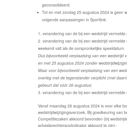
geconsolideerd.
Tot en met zondag 25 augustus 2024 is geen we
volgende aanpassingen in Sportlink:
verandering van de bij een wedstrijd vermelde 
verandering van de bij een wedstrijd vermelde
weekend valt als de oorspronkelijke speeldatum.
Dus bijvoorbeeld verplaatsing van een wedstrijd
en met 25 augustus 2024 zonder wedstrijdwijzigi
Maar voor bijvoorbeeld verplaatsing van een weds
overleg met de tegenstander verplicht (met daarna
gebeurt dat vóór 26 augustus;
verandering van de bij een wedstrijd vermelde 
Vanaf maandag 26 augustus 2024 is voor elke bov
wedstrijdwijzigingsverzoek. Bij goedkeuring van be
Competitiezaken akkoord bevonden (bij wedstrij
scheidsrechterscoördinator akkoord te zijn).