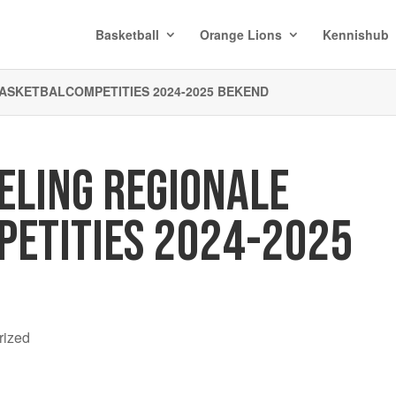
Basketball
Orange Lions
Kennishub
BASKETBALCOMPETITIES 2024-2025 BEKEND
DELING REGIONALE
ETITIES 2024-2025
rized