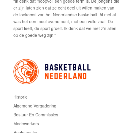
“Ik denk dat ‘hoopvol’ een goede term is. De jongens die
er zijn laten zien dat ze echt deel uit willen maken van
de toekomst van het Nederlandse basketball. Al met al
was het een mooi evenement, met een volle zaal. De
sport leeft, de sport groeit. Ik denk dat we met z’n allen
op de goede weg zijn.”
Historie
Algemene Vergadering
Bestuur En Commissies
Medewerkers
Reglementen