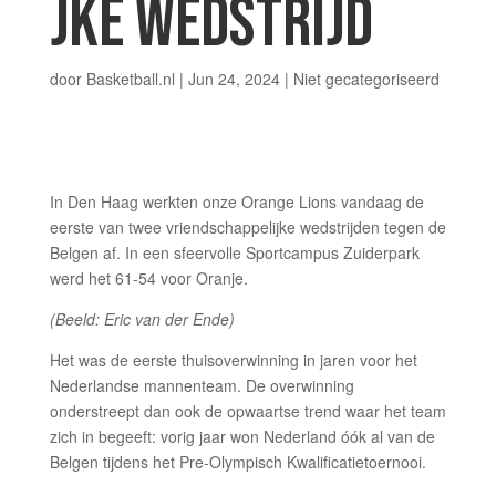
JKE WEDSTRIJD
door
Basketball.nl
|
Jun 24, 2024
|
Niet gecategoriseerd
In Den Haag werkten onze Orange Lions vandaag de
eerste van twee vriendschappelijke wedstrijden tegen de
Belgen af. In een sfeervolle Sportcampus Zuiderpark
werd het 61-54 voor Oranje.
(Beeld: Eric van der Ende)
Het was de eerste thuisoverwinning in jaren voor het
Nederlandse mannenteam. De overwinning
onderstreept dan ook de opwaartse trend waar het team
zich in begeeft: vorig jaar won Nederland óók al van de
Belgen tijdens het Pre-Olympisch Kwalificatietoernooi.