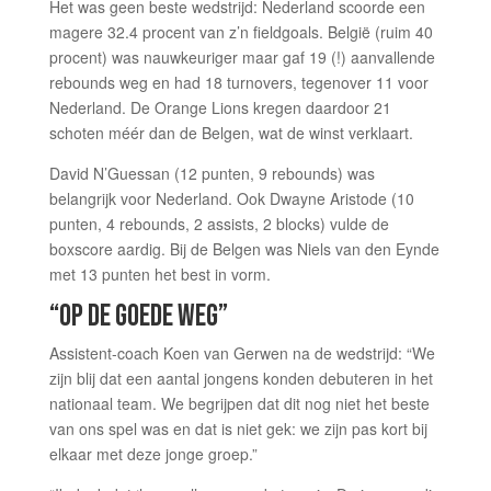
Het was geen beste wedstrijd: Nederland scoorde een
magere 32.4 procent van z’n fieldgoals. België (ruim 40
procent) was nauwkeuriger maar gaf 19 (!) aanvallende
rebounds weg en had 18 turnovers, tegenover 11 voor
Nederland. De Orange Lions kregen daardoor 21
schoten méér dan de Belgen, wat de winst verklaart.
David N’Guessan (12 punten, 9 rebounds) was
belangrijk voor Nederland. Ook Dwayne Aristode (10
punten, 4 rebounds, 2 assists, 2 blocks) vulde de
boxscore aardig. Bij de Belgen was Niels van den Eynde
met 13 punten het best in vorm.
“OP DE GOEDE WEG”
Assistent-coach Koen van Gerwen na de wedstrijd: “We
zijn blij dat een aantal jongens konden debuteren in het
nationaal team. We begrijpen dat dit nog niet het beste
van ons spel was en dat is niet gek: we zijn pas kort bij
elkaar met deze jonge groep.”