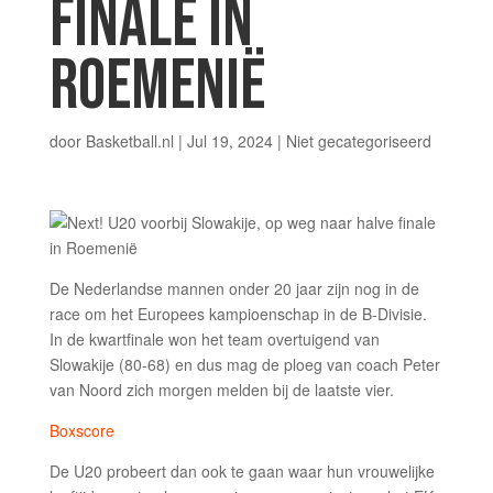
FINALE IN
ROEMENIË
door
Basketball.nl
|
Jul 19, 2024
|
Niet gecategoriseerd
De Nederlandse mannen onder 20 jaar zijn nog in de
race om het Europees kampioenschap in de B-Divisie.
In de kwartfinale won het team overtuigend van
Slowakije (80-68) en dus mag de ploeg van coach Peter
van Noord zich morgen melden bij de laatste vier.
Boxscore
De U20 probeert dan ook te gaan waar hun vrouwelijke