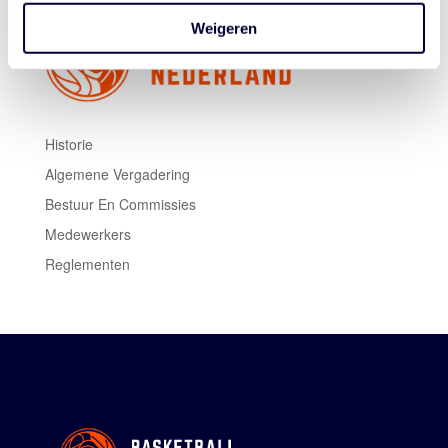
Weigeren
Historie
Algemene Vergadering
Bestuur En Commissies
Medewerkers
Reglementen