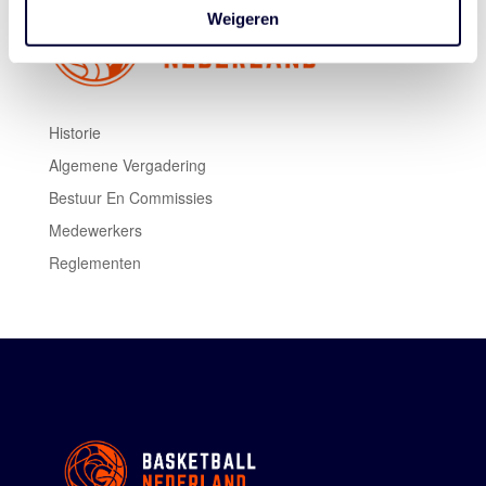
Weigeren
Historie
Algemene Vergadering
Bestuur En Commissies
Medewerkers
Reglementen