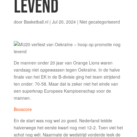
LEVEND
door
Basketball.nl
|
Jul 20, 2024
|
Niet gecategoriseerd
De mannen onder 20 jaar van Orange Lions waren
vandaag niet opgewassen tegen Oekraïne. In de halve
finale van het EK in de B-divisie ging het team strijdend
ten onder: 70-58. Maar dat is zeker niet het einde van
een superknap Europees Kampioenschap voor de
mannen.
Boxscore
En de start was nog wel zo goed. Nederland leidde
halverwege het eerste kwart nog met 12-2. Toen viel het
schot nog wél. Naarmate de wedstrijd vorderde leek de