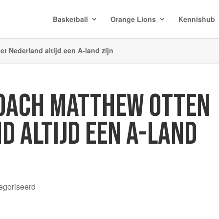
Basketball
Orange Lions
Kennishub
 Nederland altijd een A-land zijn
OACH MATTHEW OTTEN
D ALTIJD EEN A-LAND
egoriseerd