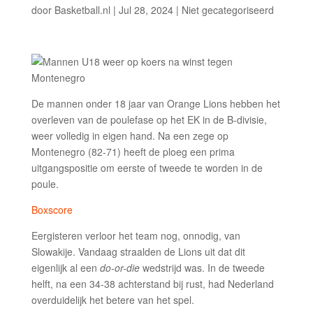
door
Basketball.nl
|
Jul 28, 2024
|
Niet gecategoriseerd
De mannen onder 18 jaar van Orange Lions hebben het
overleven van de poulefase op het EK in de B-divisie,
weer volledig in eigen hand. Na een zege op
Montenegro (82-71) heeft de ploeg een prima
uitgangspositie om eerste of tweede te worden in de
poule.
Boxscore
Eergisteren verloor het team nog, onnodig, van
Slowakije. Vandaag straalden de Lions uit dat dit
eigenlijk al een
do-or-die
wedstrijd was. In de tweede
helft, na een 34-38 achterstand bij rust, had Nederland
overduidelijk het betere van het spel.