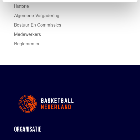
Historie
Algemene Vergadering
Bestuur En Commissies
Medewerkers
Reglementen
ORGANISATIE