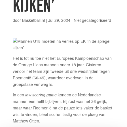
KIJKEN’
door
Basketball.nl
|
Jul 29, 2024
|
Niet gecategoriseerd
Het is tot nu toe niet het Europees Kampioenschap van
de Orange Lions mannen onder 18 jaar. Gisteren
verloor het team zijn tweede uit drie wedstrijden tegen
Roemenië (60-49), waardoor overleven in de
groepsfase ver weg is.
In een
low scoring game
konden de Nederlandse
mannen één helft bijblijven. Bij rust was het 26 gelijk,
maar waar Roemenië na de pauze iets vaker de basket
wist te vinden, bleef scoren lastig voor de ploeg van
Matthew Otten.