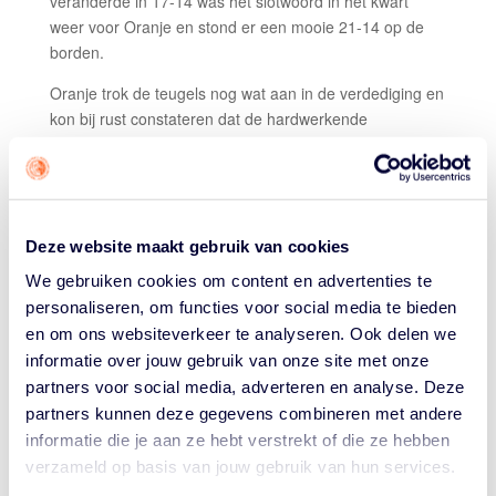
veranderde in 17-14 was het slotwoord in het kwart
weer voor Oranje en stond er een mooie 21-14 op de
borden.
Oranje trok de teugels nog wat aan in de verdediging en
kon bij rust constateren dat de hardwerkende
tegenstander flinke moeite had met scoren. Noorwegen
scoorde 20 punten bij rust en Oranje kon er daar 39
tegenover stellen.
Na de wisseling der baskets hield Oranje controle, maar
Deze website maakt gebruik van cookies
kreeg Noorwegen weer wat meer lucht, maar de
We gebruiken cookies om content en advertenties te
Nederlandse selectie wist ook met een diepe rotatie de
personaliseren, om functies voor social media te bieden
overhand te houden. Via 56-32 aan het begin van het
en om ons websiteverkeer te analyseren. Ook delen we
laatste kwart was duidelijk dat de zege eigenlijk maar bij
informatie over jouw gebruik van onze site met onze
één ploeg terecht kon komen vandaag. De Noren
partners voor social media, adverteren en analyse. Deze
kwamen nog wel iets dichterbij, maar de overwinning
kwam nergens in gevaar, en Oranje kon zo met
partners kunnen deze gegevens combineren met andere
lachende gezichten voor de voorlaatste keer het veld af.
informatie die je aan ze hebt verstrekt of die ze hebben
verzameld op basis van jouw gebruik van hun services.
Coach Jorrick Creijgthon: "Vandaag ging alles een stuk