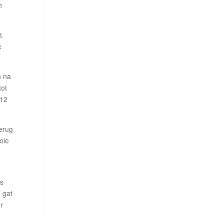
h
t
e
n na
tot
 12
terug
oie
rs
 gat
r