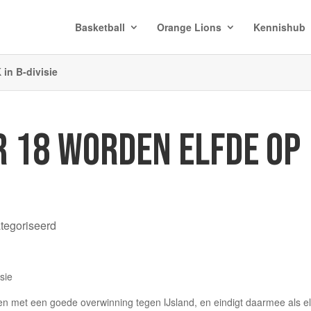
Basketball
Orange Lions
Kennishub
in B-divisie
 18 WORDEN ELFDE OP
ategoriseerd
ten met een goede overwinning tegen IJsland, en eindigt daarmee als e