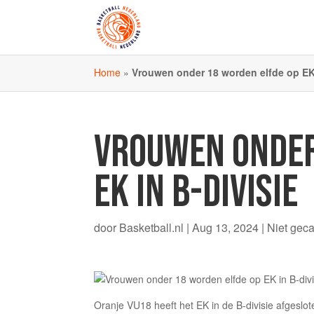
Home
»
Vrouwen onder 18 worden elfde op EK 
VROUWEN ONDER
EK IN B-DIVISIE
door
Basketball.nl
|
Aug 13, 2024
|
Niet gec
Oranje VU18 heeft het EK in de B-divisie afgeslo