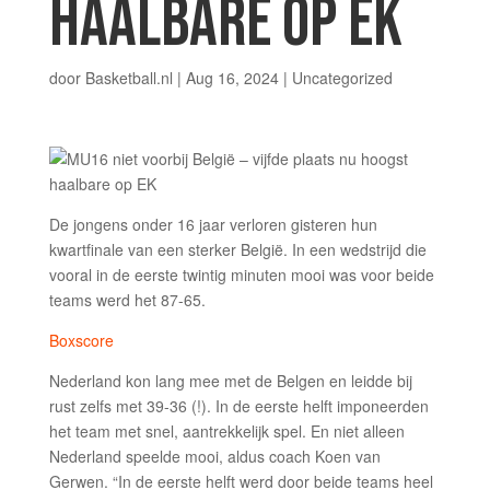
HAALBARE OP EK
door
Basketball.nl
|
Aug 16, 2024
| Uncategorized
De jongens onder 16 jaar verloren gisteren hun
kwartfinale van een sterker België. In een wedstrijd die
vooral in de eerste twintig minuten mooi was voor beide
teams werd het 87-65.
Boxscore
Nederland kon lang mee met de Belgen en leidde bij
rust zelfs met 39-36 (!). In de eerste helft imponeerden
het team met snel, aantrekkelijk spel. En niet alleen
Nederland speelde mooi, aldus coach Koen van
Gerwen. “In de eerste helft werd door beide teams heel