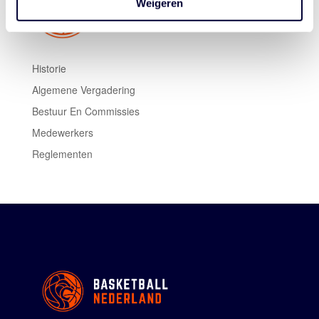
Weigeren
Historie
Algemene Vergadering
Bestuur En Commissies
Medewerkers
Reglementen