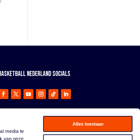
7
BASKETBALL NEDERLAND SOCIALS
Alles toestaan
al media te
ik van onze