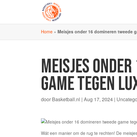
Home
»
Meisjes onder 16 domineren tweede 
MEISJES ONDER
GAME TEGEN L
door
Basketball.nl
|
Aug 17, 2024
| Uncatego
Wát een manier om de rug te rechten! De meisjes