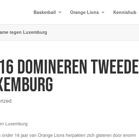
Basketball
Orange Lions
Kennishub
game tegen Luxemburg
 16 DOMINEREN TWEEDE
UXEMBURG
rized
 onder 16 jaar van Orange Lions herpakten zich gisteren door enorm