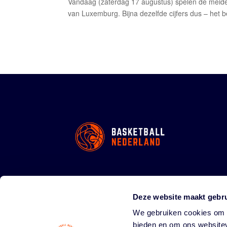
Vandaag (zaterdag 17 augustus) spelen de meiden
van Luxemburg. Bijna dezelfde cijfers dus – het
Deze website maakt gebru
We gebruiken cookies om c
bieden en om ons websitev