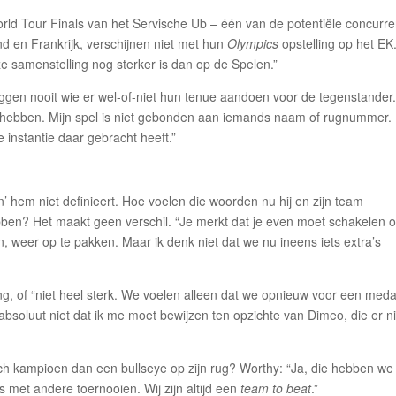
orld Tour Finals van het Servische Ub – één van de potentiële concurr
nd en Frankrijk, verschijnen niet met hun
Olympics
opstelling op het EK
eze samenstelling nog sterker is dan op de Spelen.”
eggen nooit wie er wel-of-niet hun tenue aandoen voor de tegenstander
r hebben. Mijn spel is niet gebonden aan iemands naam of rugnummer. 
 instantie daar gebracht heeft.”
’ hem niet definieert. Hoe voelen die woorden nu hij en zijn team
ben? Het maakt geen verschil. “Je merkt dat je even moet schakelen 
, weer op te pakken. Maar ik denk niet dat we nu ineens iets extra’s
ing, of “niet heel sterk. We voelen alleen dat we opnieuw voor een medai
absoluut niet dat ik me moet bewijzen ten opzichte van Dimeo, die er ni
ch kampioen dan een bullseye op zijn rug? Worthy: “Ja, die hebben we
is met andere toernooien. Wij zijn altijd een
team to beat
.”