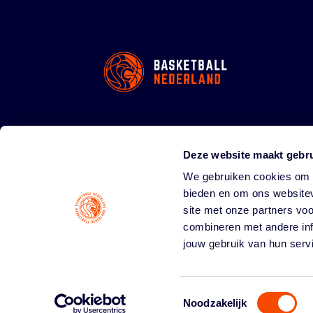
Deze website maakt gebru
We gebruiken cookies om c
bieden en om ons websitev
site met onze partners vo
combineren met andere inf
jouw gebruik van hun serv
Toestemmingsselectie
Noodzakelijk