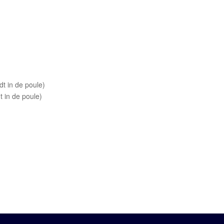
dt in de poule)
t in de poule)