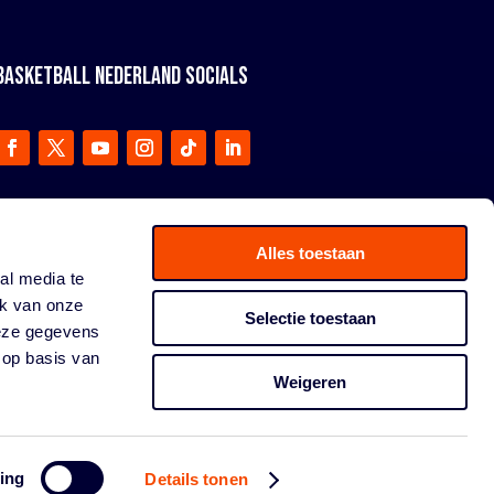
BASKETBALL NEDERLAND SOCIALS
Alles toestaan
al media te
ik van onze
Selectie toestaan
deze gegevens
 op basis van
Weigeren
ing
Details tonen