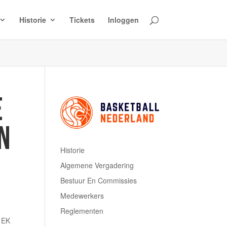
Historie
Tickets
Inloggen
E
N
Historie
Algemene Vergadering
Bestuur En Commissies
Medewerkers
Reglementen
t EK