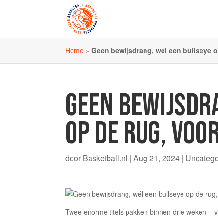
Home
»
Geen bewijsdrang, wél een bullseye 
GEEN BEWIJSDR
OP DE RUG, VOO
door
Basketball.nl
|
Aug 21, 2024
| Uncatego
Twee enorme titels pakken binnen drie weken – v