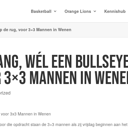
Basketball
Orange Lions
Kennishub
op de rug, voor 3×3 Mannen in Wenen
ANG, WÉL EEN BULLSEY
R 3×3 MANNEN IN WENE
rized
oor die opdracht staan de 3×3 mannen als zij vrijdag beginnen aan he