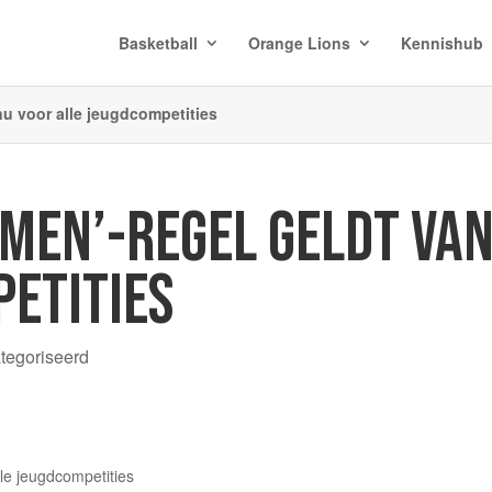
Basketball
Orange Lions
Kennishub
nu voor alle jeugdcompetities
MEN’-REGEL GELDT VAN
PETITIES
ategoriseerd