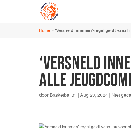
Home
»
‘Versneld innemen’-regel geldt vanaf 
‘VERSNELD INNE
ALLE JEUGDCOM
door
Basketball.nl
|
Aug 23, 2024
|
Niet gec