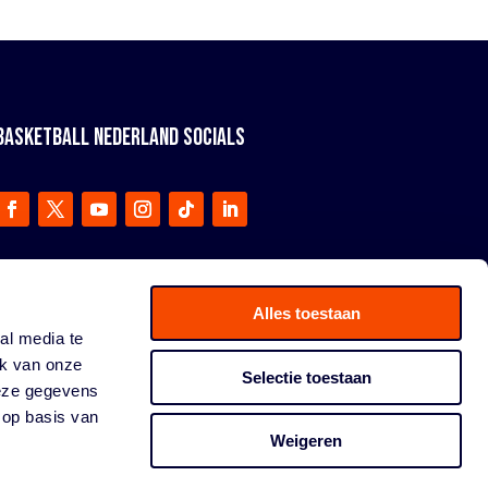
BASKETBALL NEDERLAND SOCIALS
Alles toestaan
al media te
ik van onze
Selectie toestaan
deze gegevens
 op basis van
Weigeren