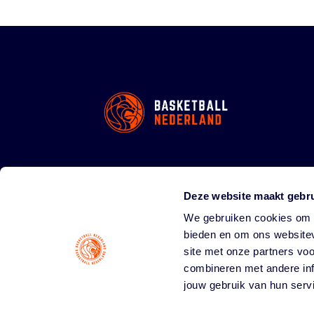
Deze website maakt gebru
We gebruiken cookies om c
bieden en om ons websitev
site met onze partners vo
combineren met andere inf
jouw gebruik van hun serv