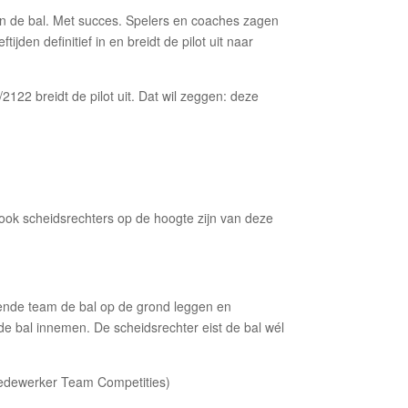
an de bal. Met succes. Spelers en coaches zagen
en definitief in en breidt de pilot uit naar
2122 breidt de pilot uit. Dat wil zeggen: deze
 ook scheidsrechters op de hoogte zijn van deze
ende team de bal op de grond leggen en
 bal innemen. De scheidsrechter eist de bal wél
Medewerker Team Competities)