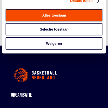
Details tonen
Algemene Vergadering
Bestuur En Commissies
Alles toestaan
Medewerkers
Reglementen
Selectie toestaan
Weigeren
ORGANISATIE