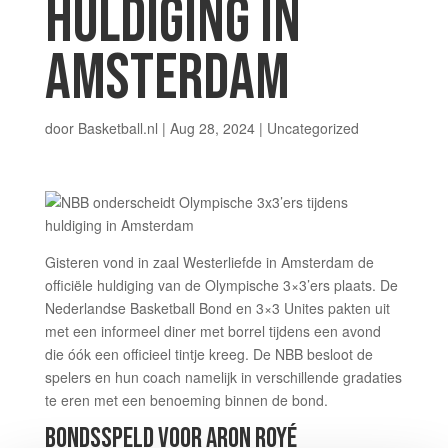
HULDIGING IN
AMSTERDAM
door
Basketball.nl
|
Aug 28, 2024
| Uncategorized
Gisteren vond in zaal Westerliefde in Amsterdam de
officiële huldiging van de Olympische 3×3’ers plaats. De
Nederlandse Basketball Bond en 3×3 Unites pakten uit
met een informeel diner met borrel tijdens een avond
die óók een officieel tintje kreeg. De NBB besloot de
spelers en hun coach namelijk in verschillende gradaties
te eren met een benoeming binnen de bond.
BONDSSPELD VOOR ARON ROYÉ