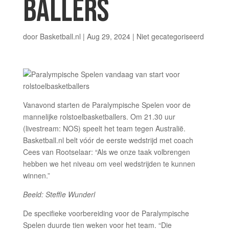
BALLERS
door
Basketball.nl
|
Aug 29, 2024
|
Niet gecategoriseerd
Vanavond starten de Paralympische Spelen voor de
mannelijke rolstoelbasketballers. Om 21.30 uur
(livestream: NOS) speelt het team tegen Australië.
Basketball.nl belt vóór de eerste wedstrijd met coach
Cees van Rootselaar: “Als we onze taak volbrengen
hebben we het niveau om veel wedstrijden te kunnen
winnen.”
Beeld: Steffie Wunderl
De specifieke voorbereiding voor de Paralympische
Spelen duurde tien weken voor het team. “Die