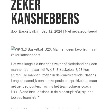
ZEKER
KANSHEBBERS
door
Basketball.nl
|
Sep 12, 2024
|
Niet gecategoriseerd
Het was lange tijd niet eens zeker of Nederland ook een
mannenteam naar het WK 3×3 Basketball U23 kon
sturen. De mannen troffen in de kwalificerende ‘Nations
League’ namelijk een sterke poule en sprokkelden maar
nèt genoeg punten. Toch is het team volgens coach
Luuk Slond niet kansloos in de eindstrijd: “Wij zijn een
top zes team hier.”