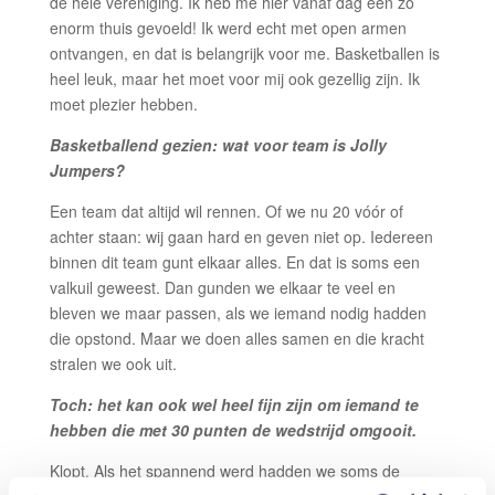
de hele vereniging. Ik heb me hier vanaf dag één zo
enorm thuis gevoeld! Ik werd echt met open armen
ontvangen, en dat is belangrijk voor me. Basketballen is
heel leuk, maar het moet voor mij ook gezellig zijn. Ik
moet plezier hebben.
Basketballend gezien: wat voor team is Jolly
Jumpers?
Een team dat altijd wil rennen. Of we nu 20 vóór of
achter staan: wij gaan hard en geven niet op. Iedereen
binnen dit team gunt elkaar alles. En dat is soms een
valkuil geweest. Dan gunden we elkaar te veel en
bleven we maar passen, als we iemand nodig hadden
die opstond. Maar we doen alles samen en die kracht
stralen we ook uit.
Toch: het kan ook wel heel fijn zijn om iemand te
hebben die met 30 punten de wedstrijd omgooit.
Klopt. Als het spannend werd hadden we soms de