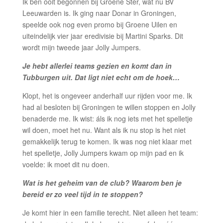
Ik ben ooit begonnen bij Groene Ster, wat nu BV
Leeuwarden is. Ik ging naar Donar in Groningen,
speelde ook nog even promo bij Groene Uilen en
uiteindelijk vier jaar eredivisie bij Martini Sparks. Dit
wordt mijn tweede jaar Jolly Jumpers.
Je hebt allerlei teams gezien en komt dan in
Tubburgen uit. Dat ligt niet echt om de hoek…
Klopt, het is ongeveer anderhalf uur rijden voor me. Ik
had al besloten bij Groningen te willen stoppen en Jolly
benaderde me. Ik wist: áls ik nog iets met het spelletje
wil doen, moet het nu. Want als ik nu stop is het niet
gemakkelijk terug te komen. Ik was nog niet klaar met
het spelletje, Jolly Jumpers kwam op mijn pad en ik
voelde: ik moet dit nu doen.
Wat is het geheim van de club? Waarom ben je
bereid er zo veel tijd in te stoppen?
Je komt hier in een familie terecht. Niet alleen het team: