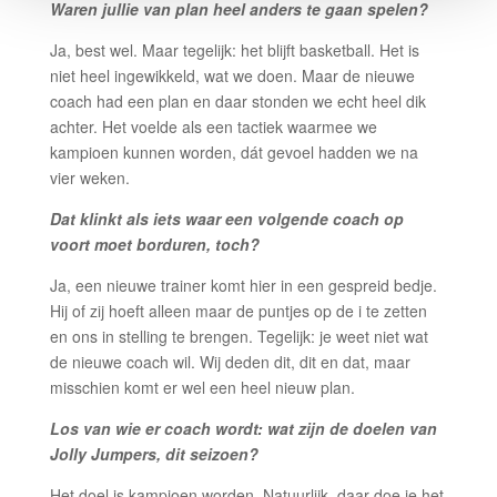
Waren jullie van plan heel anders te gaan spelen?
Ja, best wel. Maar tegelijk: het blijft basketball. Het is
niet heel ingewikkeld, wat we doen. Maar de nieuwe
coach had een plan en daar stonden we echt heel dik
achter. Het voelde als een tactiek waarmee we
kampioen kunnen worden, dát gevoel hadden we na
vier weken.
Dat klinkt als iets waar een volgende coach op
voort moet borduren, toch?
Ja, een nieuwe trainer komt hier in een gespreid bedje.
Hij of zij hoeft alleen maar de puntjes op de i te zetten
en ons in stelling te brengen. Tegelijk: je weet niet wat
de nieuwe coach wil. Wij deden dit, dit en dat, maar
misschien komt er wel een heel nieuw plan.
Los van wie er coach wordt: wat zijn de doelen van
Jolly Jumpers, dit seizoen?
Het doel is kampioen worden. Natuurlijk, daar doe je het