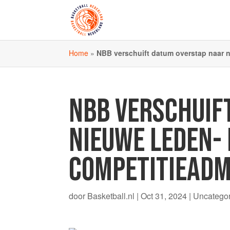
Home
»
NBB verschuift datum overstap naar n
NBB VERSCHUIF
NIEUWE LEDEN-
COMPETITIEADM
door
Basketball.nl
|
Oct 31, 2024
| Uncatego