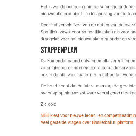
Het is wel de bedoeling om op sommige onderdel
nieuwe platform biedt. De inschrijving van de te
Door het verschuiven van de datum van de overst
Sportlink, zowel voor competitiezaken als voor 
draagvlak voor het nieuwe platform onder de vere
STAPPENPLAN
De komende maand ontvangen alle verenigingen e
vereniging op dit moment extra betaalde services 
ook in de nieuwe situatie in hun behoeften worde
De bond hoopt dat de latere overstap de grootst
overstap op nieuwe software vooral
goed
moet ge
Zie ook:
NBB kiest voor nieuwe leden- en competitieadmini
Veel gestelde vragen over Basketball.nl platform