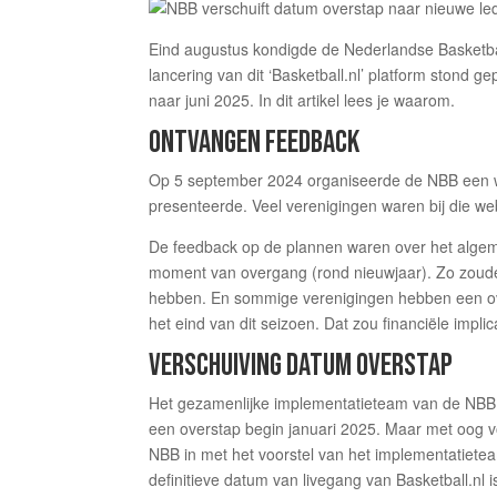
Eind augustus kondigde de Nederlandse Basketbal
lancering van dit ‘Basketball.nl’ platform stond 
naar juni 2025. In dit artikel lees je waarom.
ONTVANGEN FEEDBACK
Op 5 september 2024 organiseerde de NBB een w
presenteerde. Veel verenigingen waren bij die we
De feedback op de plannen waren over het algeme
moment van overgang (rond nieuwjaar). Zo zouden 
hebben. En sommige verenigingen hebben een ove
het eind van dit seizoen. Dat zou financiële implic
VERSCHUIVING DATUM OVERSTAP
Het gezamenlijke implementatieteam van de NBB e
een overstap begin januari 2025. Maar met oog v
NBB in met het voorstel van het implementatietea
definitieve datum van livegang van Basketball.nl