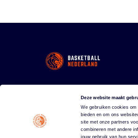
Deze website maakt gebru
We gebruiken cookies om c
bieden en om ons websitev
site met onze partners vo
combineren met andere inf
jouw gebruik van hun serv