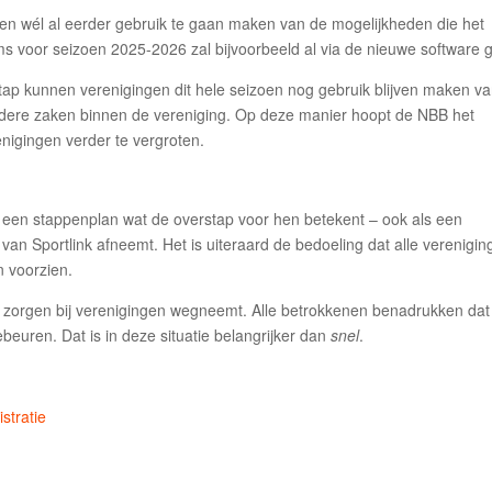
en wél al eerder gebruik te gaan maken van de mogelijkheden die het
ams voor seizoen 2025-2026 zal bijvoorbeeld al via de nieuwe software 
ap kunnen verenigingen dit hele seizoen nog gebruik blijven maken v
andere zaken binnen de vereniging. Op deze manier hoopt de NBB het
nigingen verder te vergroten.
en stappenplan wat de overstap voor hen betekent – ook als een
van Sportlink afneemt. Het is uiteraard de bedoeling dat alle verenigi
n voorzien.
e zorgen bij verenigingen wegneemt. Alle betrokkenen benadrukken dat
beuren. Dat is in deze situatie belangrijker dan
snel
.
stratie