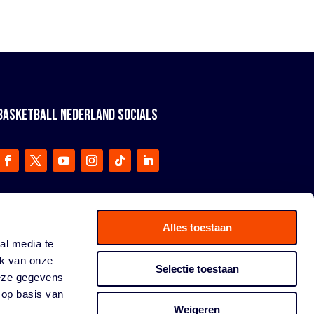
BASKETBALL NEDERLAND SOCIALS
Alles toestaan
al media te
ik van onze
Selectie toestaan
deze gegevens
 op basis van
Weigeren