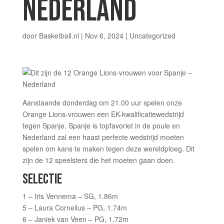
NEDERLAND
door
Basketball.nl
|
Nov 6, 2024
| Uncategorized
Aanstaande donderdag om 21.00 uur spelen onze
Orange Lions-vrouwen een EK-kwalificatiewedstrijd
tegen Spanje. Spanje is topfavoriet in de poule en
Nederland zal een haast perfecte wedstrijd moeten
spelen om kans te maken tegen deze wereldploeg. Dit
zijn de 12 speelsters die het moeten gaan doen.
SELECTIE
1 – Iris Vennema – SG, 1.86m
5 – Laura Cornelius – PG, 1.74m
6 – Janiek van Veen – PG, 1.72m