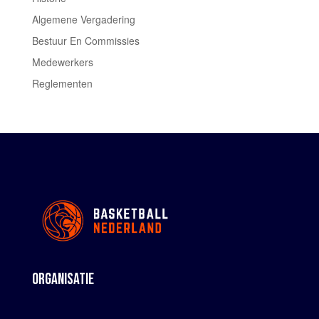
Algemene Vergadering
Bestuur En Commissies
Medewerkers
Reglementen
ORGANISATIE