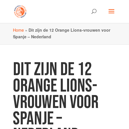
Home
»
Dit zijn de 12 Orange Lions-vrouwen voor
Spanje – Nederland
DIT ZIJN DE 12
ORANGE LIONS-
VROUWEN VOOR
SPANJE –